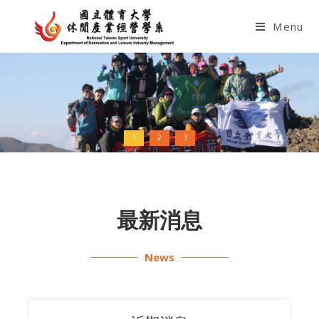
Menu
國立體育大學休閒產業經營學系
1
2
3
最新消息
News