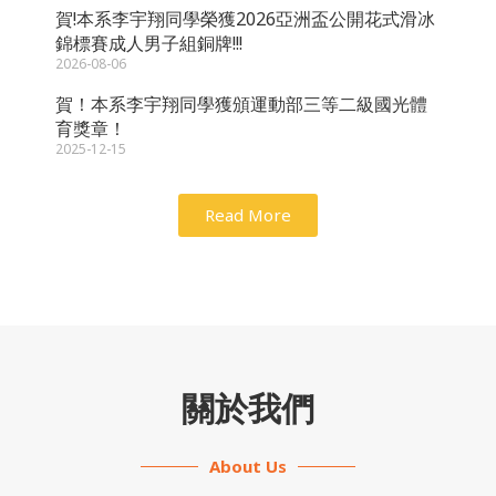
賀!本系李宇翔同學榮獲2026亞洲盃公開花式滑冰
錦標賽成人男子組銅牌!!!
2026-08-06
賀！本系李宇翔同學獲頒運動部三等二級國光體
育獎章！
2025-12-15
Read More
關於我們
About Us