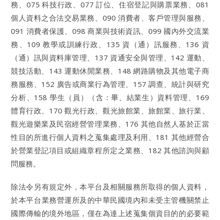
務、075 科技行政、077 訂位、住宿登記與購票業務、081
個人資料之合法交易業務、090 消費者、客戶管理與服務、
091 消費者保護、098 商業與技術資訊、099 國內外交流業
務、109 教學或訓練行政、135 資（通）訊服務、136 資
（通）訊與資料庫管理、137 資通安全與管理、142 運動、
競技活動、143 運動休閒業務、148 網路購物及其他電子商
務服務、152 廣告或商業行為管理、157 調查、統計與研究
分析、158 學生（員）（含：畢、結業生）資料管理、169
體育行政、170 觀光行政、觀光旅館業、旅館業、旅行業、
觀光遊樂業及民宿經營管理業務、176 其他自然人基於正當
性目的所進行個人資料之蒐集處理及利用、181 其他經營合
於營業登記項目或組織章程所定之業務、182 其他諮詢與顧
問服務。
除法令另有規定外，本平台及相關服務所取得的個人資料，
於本平台業務營運所及的中華民國境內和未受主管機關禁止
國際傳輸的境外地區，僅在為達上述蒐集個資目的的必要範