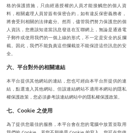
格的保護措施，只由經過授權的人員才能接觸您的個人資
料，相關處理人員皆簽有保密合約，如有違反保密義務者，
將會受到相關的法律處分。然而，儘管我們努力保護您的個
人資訊，您應該知道當訊息發送在互聯網上，無論是通過電
子郵件或使用我們的一個上線的形式，不一定是安全的反攔
截。因此，我們不能負責這些攔截並不能保證這些訊息的安
全。
六、平台對外的相關連結
本平台提供其他網站的連結，您也可經由本平台所提供的連
結，點選進入其他網站。但該連結網站不適用本網站的隱私
權保護政策，您必須參考該連結網站中的隱私權保護政策。
七、Cookie 之使用
為了提供您最佳的服務，本平台會在您的電腦中放置並取用
我們的 Cookie，若您不願接受 Cookie 的寫入。您可在您使