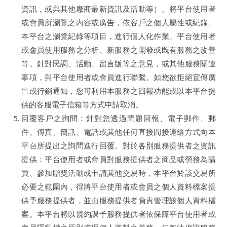
資訊，或與其他廠商最新資訊及活動等）。將平台使用者
或會員所瀏覽之內容或廣告，依客戶之個人屬性或紀錄、
本平台之瀏覽紀錄等項目，進行個人化作業、平台使用者
或會員使用服務之分析、新服務之開發或既有服務之改善
等。針對民調、活動、留言版等之意見，或其他服務關連
事項，與平台使用者或會員進行聯繫。如您欲拒絕宣傳廣
告或行銷通知，您可利用本服務之回報功能或以本平台提
供的客服電子信箱等方式申請取消。
回覆客戶之詢問：針對您透過問題回報、電子郵件、郵
件、傳真、簡訊、電話或其他任何直接間接連絡方式向本
平台所提出之詢問進行回覆。對於各別服務提供者之資訊
提供：平台使用者或會員對服務提供者之商品或勞務為購
買、參加贈獎活動或申請其他交易時，本平台於該交易所
必要之範圍內，得將平台使用者或會員之個人資料檔案提
供予服務提供者，並由服務提供者負責管理該個人資料檔
案。本平台將以規約課予服務提供者依保障平台使用者或