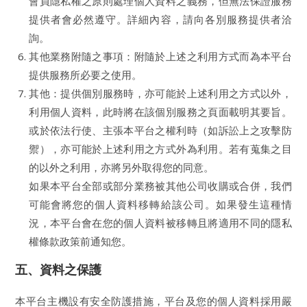
會員隱私權之原則處理個人資料之義務，但無法保證服務
提供者會必然遵守。詳細內容，請向各別服務提供者洽
詢。
其他業務附隨之事項：附隨於上述之利用方式而為本平台
提供服務所必要之使用。
其他：提供個別服務時，亦可能於上述利用之方式以外，
利用個人資料，此時將在該個別服務之頁面載明其要旨。
或於依法行使、主張本平台之權利時（如訴訟上之攻擊防
禦），亦可能於上述利用之方式外為利用。若有蒐集之目
的以外之利用，亦將另外取得您的同意。
如果本平台全部或部分業務被其他公司收購或合併，我們
可能會將您的個人資料移轉給該公司。如果發生這種情
況，本平台會在您的個人資料被移轉且將適用不同的隱私
權條款政策前通知您。
五、資料之保護
本平台主機設有安全防護措施，平台及您的個人資料採用嚴