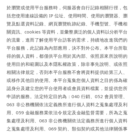
於瀏覽或使用平台服務時，伺服器會自行記錄相關行徑，包
括您使用連線設備的 IP 位址、使用時間、使用的瀏覽器、瀏
覽及點選資料記錄、網頁瀏覽軌跡紀錄、手機型號、手機相
關資訊、cookies 等資料，並彙整廣泛的個人資料以分析平台
的流量，進而了解使用平台訪客的需求，持續地改進我們的
平台服務，此記錄為內部應用，決不對外公布。本平台所取
得的個人資料，都僅供平台用於其內部、依照原來所說明的
使用目的和範圍以及本隱私權政策，除非事先說明、或依照
相關法律規定，否則本平台服務不會將資料提供給第三人、
或移作其他目的使用。本平台蒐集您個人資料之目的係為確
認身分及建立您的平台使用者或會員資料檔案，並提供您所
申請的服務。法定特定目的為：040 行銷、052 會員管理、
063 非公務機關依法定義務所進行個人資料之蒐集處理及利
用、059 金融服務業依法令規定及金融監督需要，所為之蒐
集處理及利用、063 非公務機關依法定義務所進行個人資料
之蒐集處理及利用、069 契約、類似契約或其他法律關係事