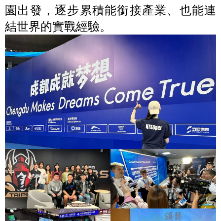
園出發，逐步累積能銜接產業、也能連
結世界的實戰經驗。