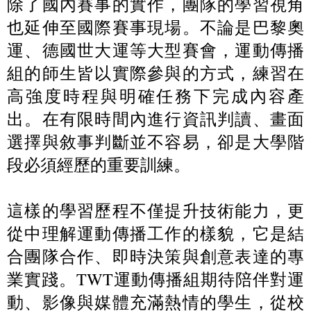
除了國內賽事的實作，團隊的學習視角
也延伸至國際賽事現場。不論是巴黎奧
運、德國世大運等大型賽會，運動傳播
組的師生皆以實際參與的方式，練習在
高強度時程與明確任務下完成內容產
出。在有限時間內進行資訊判讀、畫面
選擇與敘事判斷並不容易，卻是大學階
段必須經歷的重要訓練。
這樣的學習歷程不僅提升技術能力，更
從中理解運動傳播工作的樣貌，它是結
合團隊合作、即時決策與創意表達的專
業實踐。TWT運動傳播組期待陪伴對運
動、影像與媒體充滿熱情的學生，從校