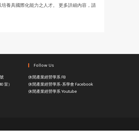
強雙邊互動，以培養具國際化能力之人才。 更多詳細內容，請
Follow Us
 號
休閒產業經營學系 FB
0 室）
休閒產業經營學系-系學會 Facebook
休閒產業經營學系 Youtube