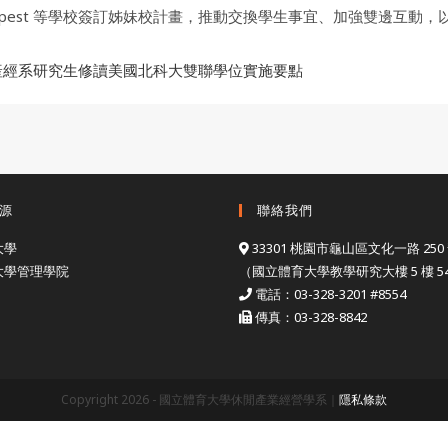
Education Budapest 等學校簽訂姊妹校計畫，推動交換學生事宜、加
產經系研究生修讀美國北科大雙聯學位實施要點
源
聯絡我們
大學
33301 桃園市龜山區文化一路 250
大學管理學院
（國立體育大學教學研究大樓 5 樓 54
電話：03-328-3201 #8554
傳真：03-328-8842
Copyright 2026 - 國立體育大學休閒產業經營學系｜
隱私條款