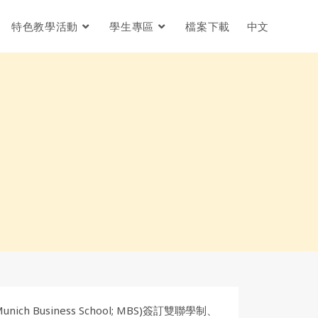
特色教學活動
學生專區
檔案下載
中文
iness School; MBS)簽訂雙聯學制、