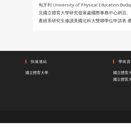
匈牙利 University of Physical 
見
國立體育大學研究發展處國際事務中心
網頁。
產經系研究生修讀美國北科大雙聯學位申請表
快速連結
學術資
國立體育大學
國立體育
國立體育