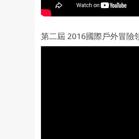
第二屆 2016國際戶外冒險領