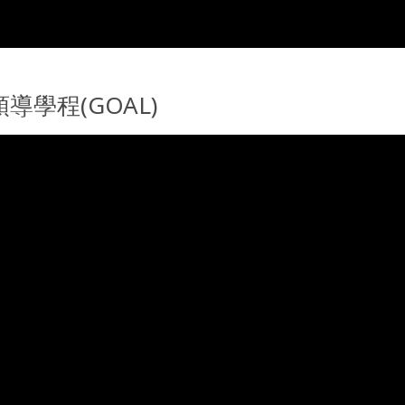
導學程(GOAL)