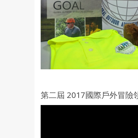
第二屆 2017國際戶外冒險領