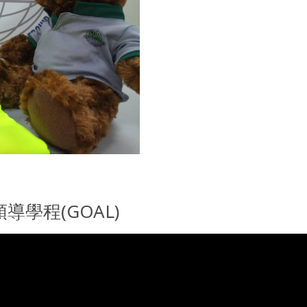
導學程(GOAL)