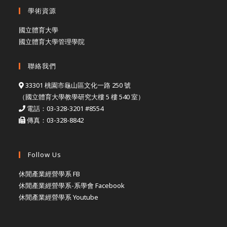
學術資源
國立體育大學
國立體育大學管理學院
聯絡我們
33301 桃園市龜山區文化一路 250 號
（國立體育大學教學研究大樓 5 樓 540 室）
電話：03-328-3201 #8554
傳真：03-328-8842
Follow Us
休閒產業經營學系 FB
休閒產業經營學系-系學會 Facebook
休閒產業經營學系 Youtube