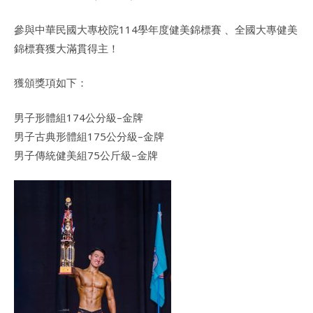
參與中華民國大專校院114學年度健美錦標賽 、全國大專健美
錦標賽獲大滿貫得主！
獲頒獎項如下：
男子形體組174公分級–金牌
男子古典形體組175公分級–金牌
男子傳統健美組75公斤級–金牌