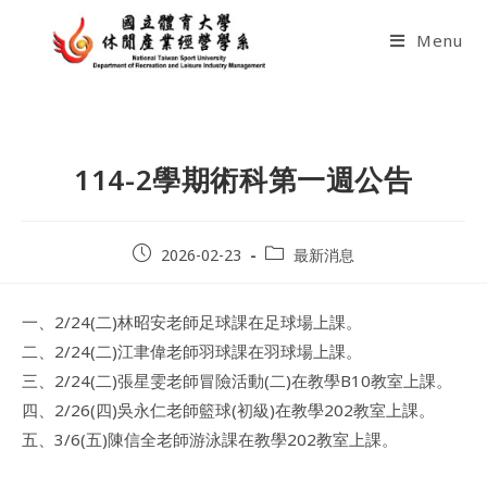
Skip
to
Menu
content
114-2學期術科第一週公告
Post
Post
2026-02-23
最新消息
published:
category:
一、2/24(二)林昭安老師足球課在足球場上課。
二、2/24(二)江聿偉老師羽球課在羽球場上課。
三、2/24(二)張星雯老師冒險活動(二)在教學B10教室上課。
四、2/26(四)吳永仁老師籃球(初級)在教學202教室上課。
五、3/6(五)陳信全老師游泳課在教學202教室上課。