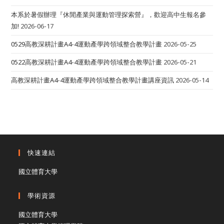
殊
榮
本系於暑假辦理『休閒產業與運動管理探索營』，歡迎高中生報名參
加!
2026-06-17
0529高教深耕計畫A4-4運動產學跨領域整合教學計畫
2026-05-25
0522高教深耕計畫A4-4運動產學跨領域整合教學計畫
2026-05-21
高教深耕計畫A4-4運動產學跨領域整合教學計畫講座資訊
2026-05-14
快速連結
國立體育大學
學術資源
國立體育大學